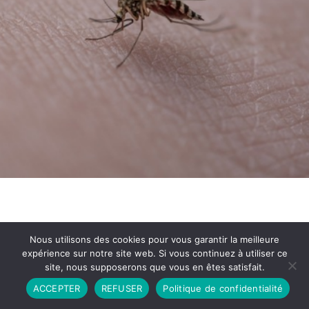
Nous utilisons des cookies pour vous garantir la meilleure
expérience sur notre site web. Si vous continuez à utiliser ce
site, nous supposerons que vous en êtes satisfait.
Partenariat
Contact
Politique de Confidentialité
ACCEPTER
REFUSER
Politique de confidentialité
CGU
Copyright © 2026 - Propulsé par DIEUDUDIABLE