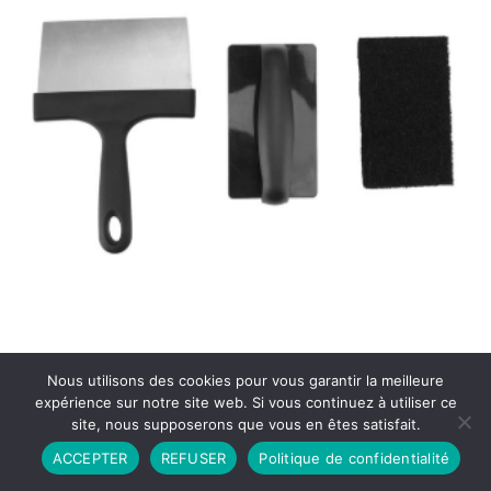
Nous utilisons des cookies pour vous garantir la meilleure
expérience sur notre site web. Si vous continuez à utiliser ce
site, nous supposerons que vous en êtes satisfait.
Partenariat
Contact
Politique de Confidentialité
ACCEPTER
REFUSER
Politique de confidentialité
CGU
Copyright © 2026 - Propulsé par DIEUDUDIABLE