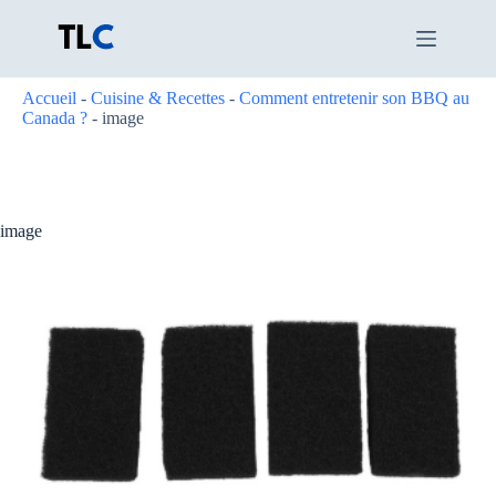
Passer
au
contenu
Accueil
-
Cuisine & Recettes
-
Comment entretenir son BBQ au
Canada ?
-
image
image