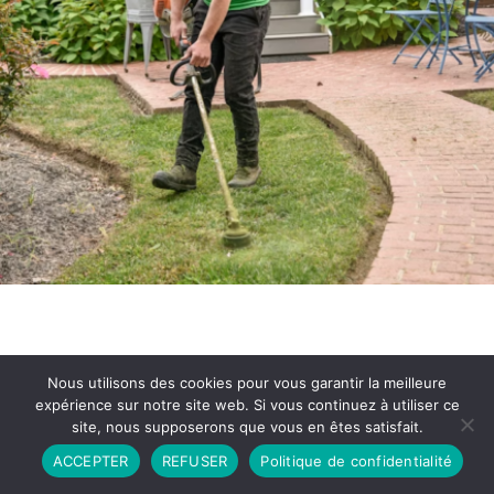
Nous utilisons des cookies pour vous garantir la meilleure
expérience sur notre site web. Si vous continuez à utiliser ce
site, nous supposerons que vous en êtes satisfait.
Partenariat
Contact
Politique de Confidentialité
ACCEPTER
REFUSER
Politique de confidentialité
CGU
Copyright © 2026 - Propulsé par DIEUDUDIABLE