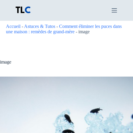
Passer
au
contenu
Accueil
-
Astuces & Tutos
-
Comment éliminer les puces dans
une maison : remèdes de grand-mère
-
image
image