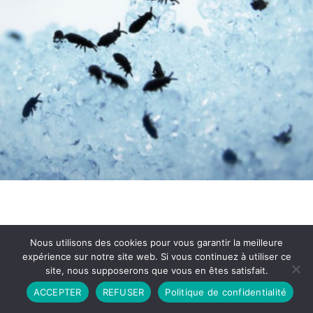
Nous utilisons des cookies pour vous garantir la meilleure
expérience sur notre site web. Si vous continuez à utiliser ce
site, nous supposerons que vous en êtes satisfait.
Partenariat
Contact
Politique de Confidentialité
ACCEPTER
REFUSER
Politique de confidentialité
CGU
Copyright © 2026 - Propulsé par DIEUDUDIABLE