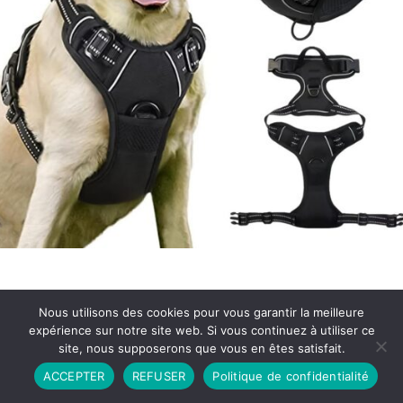
Nous utilisons des cookies pour vous garantir la meilleure
expérience sur notre site web. Si vous continuez à utiliser ce
site, nous supposerons que vous en êtes satisfait.
Partenariat
Contact
Politique de Confidentialité
ACCEPTER
REFUSER
Politique de confidentialité
CGU
Copyright © 2026 - Propulsé par DIEUDUDIABLE