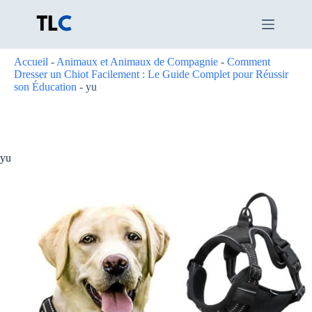
Passer
au
contenu
Accueil
-
Animaux et Animaux de Compagnie
-
Comment
Dresser un Chiot Facilement : Le Guide Complet pour Réussir
son Éducation
-
yu
yu