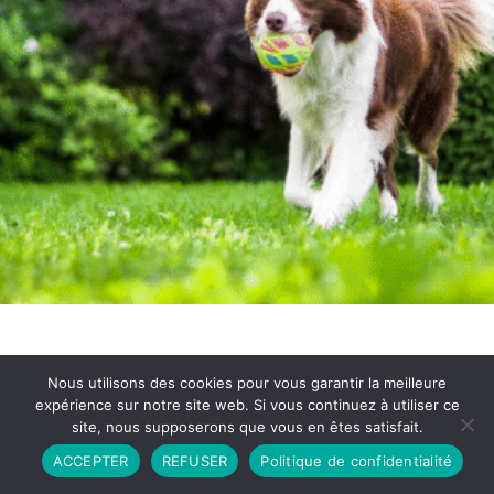
Nous utilisons des cookies pour vous garantir la meilleure
expérience sur notre site web. Si vous continuez à utiliser ce
site, nous supposerons que vous en êtes satisfait.
Partenariat
Contact
Politique de Confidentialité
ACCEPTER
REFUSER
Politique de confidentialité
CGU
Copyright © 2026 - Propulsé par DIEUDUDIABLE