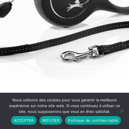
Nous utilisons des cookies pour vous garantir la meilleure
expérience sur notre site web. Si vous continuez à utiliser ce
site, nous supposerons que vous en êtes satisfait.
Partenariat
Contact
Politique de Confidentialité
ACCEPTER
REFUSER
Politique de confidentialité
CGU
Copyright © 2026 - Propulsé par DIEUDUDIABLE