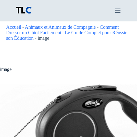
Passer
au
contenu
Accueil
-
Animaux et Animaux de Compagnie
-
Comment
Dresser un Chiot Facilement : Le Guide Complet pour Réussir
son Éducation
-
image
image