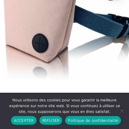
Nous utilisons des cookies pour vous garantir la meilleure
expérience sur notre site web. Si vous continuez à utiliser ce
site, nous supposerons que vous en êtes satisfait.
Partenariat
Contact
Politique de Confidentialité
ACCEPTER
REFUSER
Politique de confidentialité
CGU
Copyright © 2026 - Propulsé par DIEUDUDIABLE