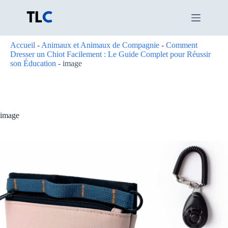
Passer
au
contenu
Accueil
-
Animaux et Animaux de Compagnie
-
Comment
Dresser un Chiot Facilement : Le Guide Complet pour Réussir
son Éducation
-
image
image