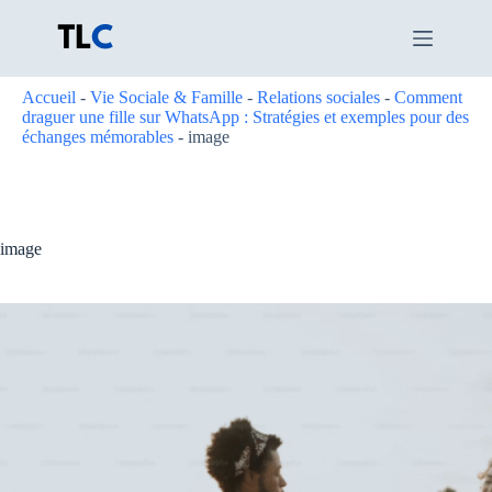
Passer
au
contenu
Accueil
-
Vie Sociale & Famille
-
Relations sociales
-
Comment
draguer une fille sur WhatsApp : Stratégies et exemples pour des
échanges mémorables
-
image
image