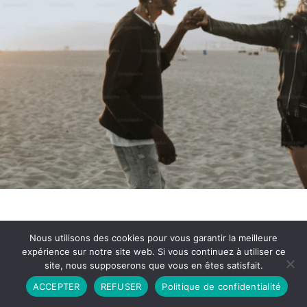
Nous utilisons des cookies pour vous garantir la meilleure
expérience sur notre site web. Si vous continuez à utiliser ce
site, nous supposerons que vous en êtes satisfait.
Partenariat
Contact
Politique de Confidentialité
ACCEPTER
REFUSER
Politique de confidentialité
CGU
Copyright © 2026 - Propulsé par DIEUDUDIABLE