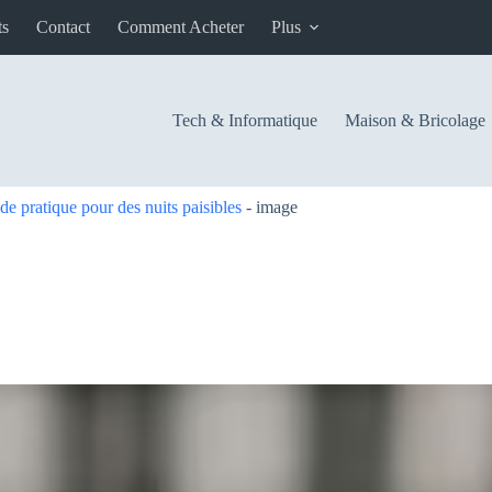
ts
Contact
Comment Acheter
Plus
Tech & Informatique
Maison & Bricolage
e pratique pour des nuits paisibles
-
image