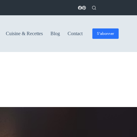
S'abonner
Cuisine & Recettes
Blog
Contact