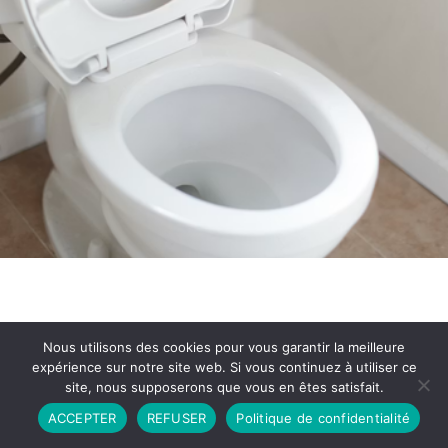
Nous utilisons des cookies pour vous garantir la meilleure
expérience sur notre site web. Si vous continuez à utiliser ce
site, nous supposerons que vous en êtes satisfait.
Partenariat
Contact
Politique de Confidentialité
ACCEPTER
REFUSER
Politique de confidentialité
CGU
Copyright © 2026 - Propulsé par DIEUDUDIABLE