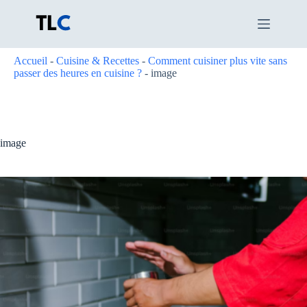
Passer
au
contenu
Accueil
-
Cuisine & Recettes
-
Comment cuisiner plus vite sans
passer des heures en cuisine ?
-
image
image