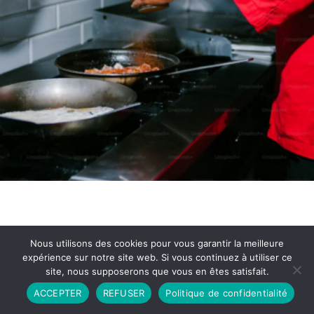
Nous utilisons des cookies pour vous garantir la meilleure
expérience sur notre site web. Si vous continuez à utiliser ce
site, nous supposerons que vous en êtes satisfait.
Partenariat
Contact
Politique de Confidentialité
ACCEPTER
REFUSER
Politique de confidentialité
CGU
Copyright © 2026 - Propulsé par DIEUDUDIABLE