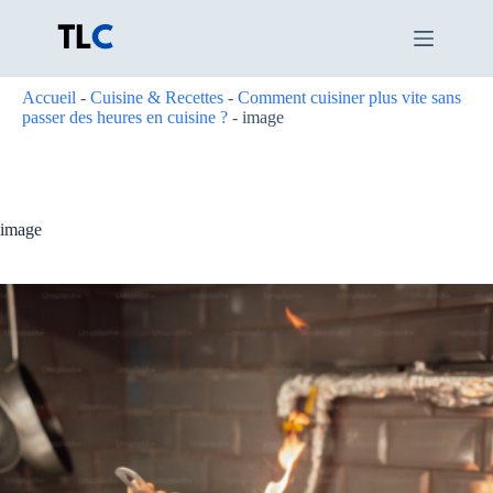
Passer
au
contenu
Accueil
-
Cuisine & Recettes
-
Comment cuisiner plus vite sans
passer des heures en cuisine ?
-
image
image