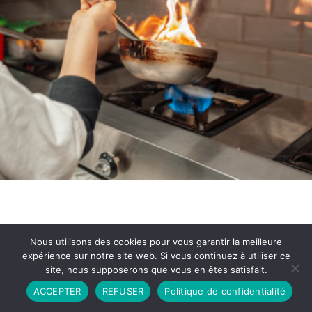
Nous utilisons des cookies pour vous garantir la meilleure
expérience sur notre site web. Si vous continuez à utiliser ce
site, nous supposerons que vous en êtes satisfait.
Partenariat
Contact
Politique de Confidentialité
ACCEPTER
REFUSER
Politique de confidentialité
CGU
Copyright © 2026 - Propulsé par DIEUDUDIABLE