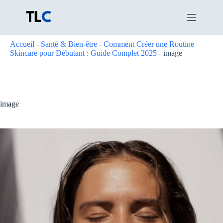
Passer
au
contenu
Accueil
-
Santé & Bien-être
-
Comment Créer une Routine
Skincare pour Débutant : Guide Complet 2025
-
image
image