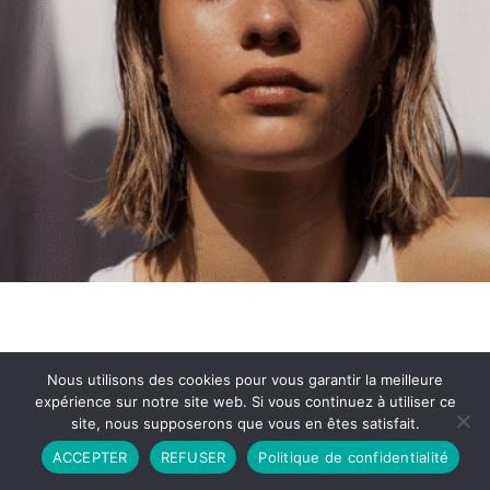
Nous utilisons des cookies pour vous garantir la meilleure
expérience sur notre site web. Si vous continuez à utiliser ce
site, nous supposerons que vous en êtes satisfait.
Partenariat
Contact
Politique de Confidentialité
ACCEPTER
REFUSER
Politique de confidentialité
CGU
Copyright © 2026 - Propulsé par DIEUDUDIABLE