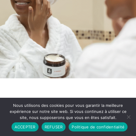
Nous utilisons des cookies pour vous garantir la meilleure
expérience sur notre site web. Si vous continuez à utiliser ce
site, nous supposerons que vous en êtes satisfait.
Partenariat
Contact
Politique de Confidentialité
ACCEPTER
REFUSER
Politique de confidentialité
CGU
Copyright © 2026 - Propulsé par DIEUDUDIABLE