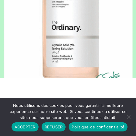
Nous utilisons des cookies pour vous garantir la meilleure
expérience sur notre site web. Si vous continuez à utiliser ce
site, nous supposerons que vous en êtes satisfait.
Partenariat
Contact
Politique de Confidentialité
ACCEPTER
REFUSER
Politique de confidentialité
CGU
Copyright © 2026 - Propulsé par DIEUDUDIABLE