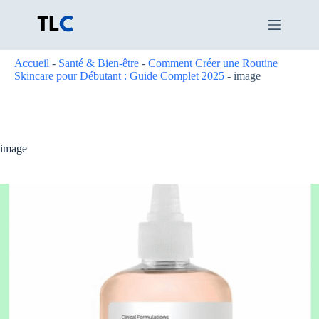
Passer
au
contenu
Accueil
-
Santé & Bien-être
-
Comment Créer une Routine
Skincare pour Débutant : Guide Complet 2025
-
image
image