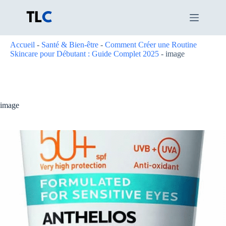
Passer
au
contenu
Accueil
-
Santé & Bien-être
-
Comment Créer une Routine
Skincare pour Débutant : Guide Complet 2025
-
image
image