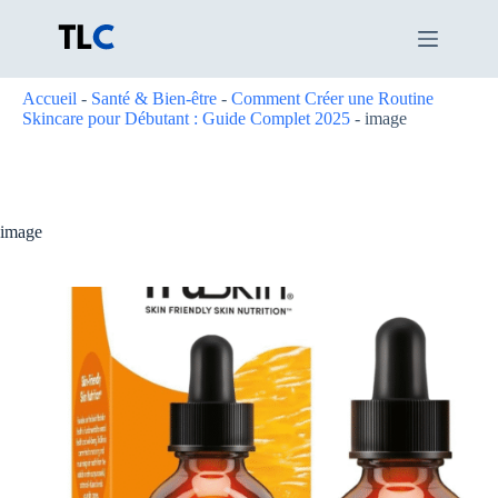
Passer
au
contenu
Accueil
-
Santé & Bien-être
-
Comment Créer une Routine
Skincare pour Débutant : Guide Complet 2025
-
image
image