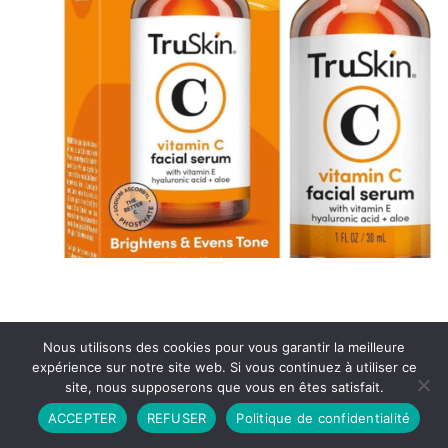
Nous utilisons des cookies pour vous garantir la meilleure
expérience sur notre site web. Si vous continuez à utiliser ce
site, nous supposerons que vous en êtes satisfait.
Partenariat
Contact
Politique de Confidentialité
ACCEPTER
REFUSER
Politique de confidentialité
CGU
Copyright © 2026 - Propulsé par DIEUDUDIABLE