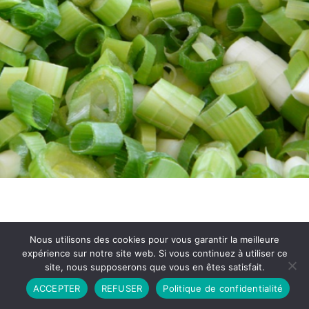
Nous utilisons des cookies pour vous garantir la meilleure
expérience sur notre site web. Si vous continuez à utiliser ce
site, nous supposerons que vous en êtes satisfait.
Partenariat
Contact
Politique de Confidentialité
ACCEPTER
REFUSER
Politique de confidentialité
CGU
Copyright © 2026 - Propulsé par DIEUDUDIABLE