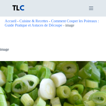
Passer
au
contenu
Accueil
-
Cuisine & Recettes
-
Comment Couper les Poireaux :
Guide Pratique et Astuces de Découpe
-
image
image