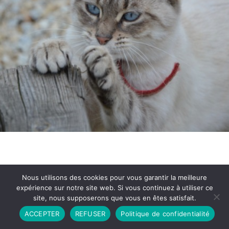
Nous utilisons des cookies pour vous garantir la meilleure
expérience sur notre site web. Si vous continuez à utiliser ce
site, nous supposerons que vous en êtes satisfait.
Partenariat
Contact
Politique de Confidentialité
ACCEPTER
REFUSER
Politique de confidentialité
CGU
Copyright © 2026 - Propulsé par DIEUDUDIABLE