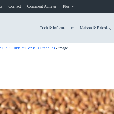
ts
Contact
Comment Acheter
Plus
Tech & Informatique
Maison & Bricolage
in : Guide et Conseils Pratiques
-
image