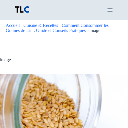
Passer
au
contenu
Accueil
-
Cuisine & Recettes
-
Comment Consommer les
Graines de Lin : Guide et Conseils Pratiques
-
image
image