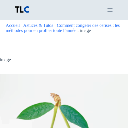
Passer
au
contenu
Accueil
-
Astuces & Tutos
-
Comment congeler des cerises : les
méthodes pour en profiter toute l’année
-
image
image