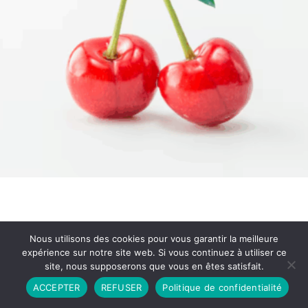
Nous utilisons des cookies pour vous garantir la meilleure
expérience sur notre site web. Si vous continuez à utiliser ce
site, nous supposerons que vous en êtes satisfait.
Partenariat
Contact
Politique de Confidentialité
ACCEPTER
REFUSER
Politique de confidentialité
CGU
Copyright © 2026 - Propulsé par DIEUDUDIABLE