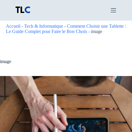
Passer
au
contenu
Accueil
-
Tech & Informatique
-
Comment Choisir une Tablette :
Le Guide Complet pour Faire le Bon Choix
-
image
image