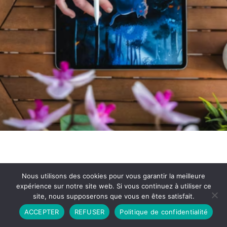
Nous utilisons des cookies pour vous garantir la meilleure
expérience sur notre site web. Si vous continuez à utiliser ce
site, nous supposerons que vous en êtes satisfait.
Partenariat
Contact
Politique de Confidentialité
ACCEPTER
REFUSER
Politique de confidentialité
CGU
Copyright © 2026 - Propulsé par DIEUDUDIABLE