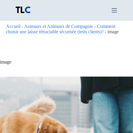
Passer
au
contenu
Accueil
-
Animaux et Animaux de Compagnie
-
Comment
choisir une laisse rétractable sécurisée (tests clients)?
-
image
image