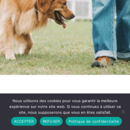
Nous utilisons des cookies pour vous garantir la meilleure
expérience sur notre site web. Si vous continuez à utiliser ce
site, nous supposerons que vous en êtes satisfait.
Partenariat
Contact
Politique de Confidentialité
ACCEPTER
REFUSER
Politique de confidentialité
CGU
Copyright © 2026 - Propulsé par DIEUDUDIABLE