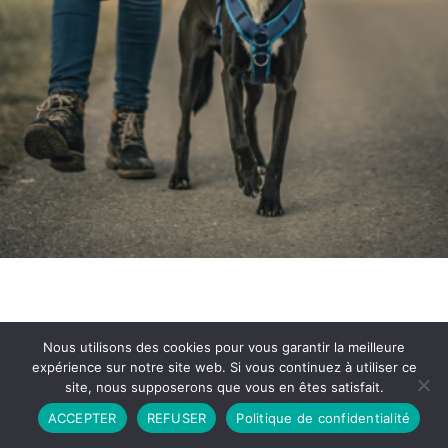
Nous utilisons des cookies pour vous garantir la meilleure
expérience sur notre site web. Si vous continuez à utiliser ce
site, nous supposerons que vous en êtes satisfait.
Partenariat
Contact
Politique de Confidentialité
ACCEPTER
REFUSER
Politique de confidentialité
CGU
Copyright © 2026 - Propulsé par DIEUDUDIABLE