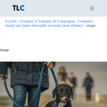
Passer
au
contenu
Accueil
-
Animaux et Animaux de Compagnie
-
Comment
choisir une laisse rétractable sécurisée (tests clients)?
-
image
image