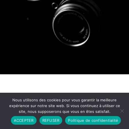
Nous utilisons des cookies pour vous garantir la meilleure
expérience sur notre site web. Si vous continuez à utiliser ce
site, nous supposerons que vous en êtes satisfait.
Partenariat
Contact
Politique de Confidentialité
ACCEPTER
REFUSER
Politique de confidentialité
CGU
Copyright © 2026 - Propulsé par DIEUDUDIABLE