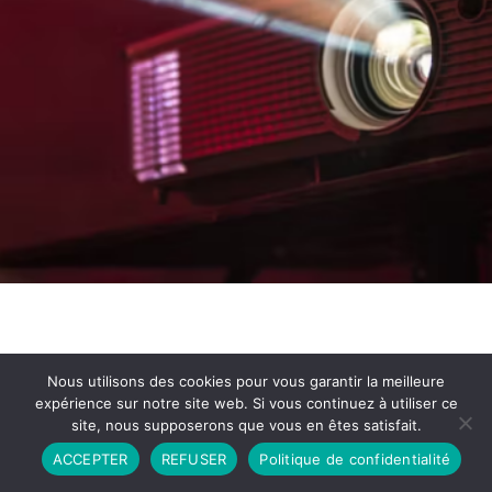
Nous utilisons des cookies pour vous garantir la meilleure
expérience sur notre site web. Si vous continuez à utiliser ce
site, nous supposerons que vous en êtes satisfait.
Partenariat
Contact
Politique de Confidentialité
ACCEPTER
REFUSER
Politique de confidentialité
CGU
Copyright © 2026 - Propulsé par DIEUDUDIABLE