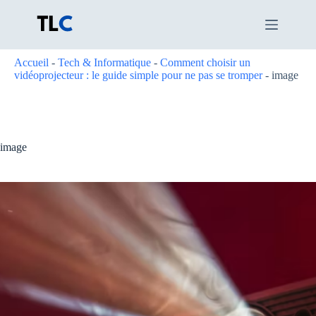
Passer
au
contenu
Accueil
-
Tech & Informatique
-
Comment choisir un
vidéoprojecteur : le guide simple pour ne pas se tromper
-
image
image