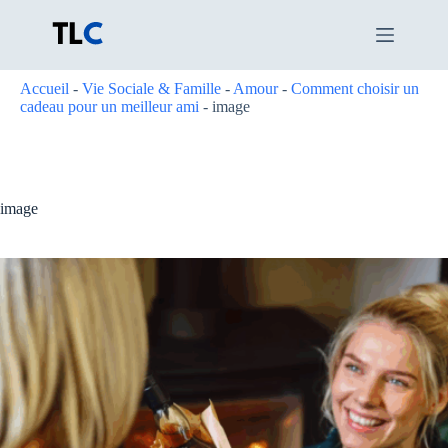
Passer
au
contenu
Accueil
-
Vie Sociale & Famille
-
Amour
-
Comment choisir un
cadeau pour un meilleur ami
-
image
image