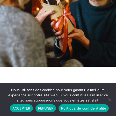
Nous utilisons des cookies pour vous garantir la meilleure
expérience sur notre site web. Si vous continuez à utiliser ce
site, nous supposerons que vous en êtes satisfait.
Partenariat
Contact
Politique de Confidentialité
ACCEPTER
REFUSER
Politique de confidentialité
CGU
Copyright © 2026 - Propulsé par DIEUDUDIABLE