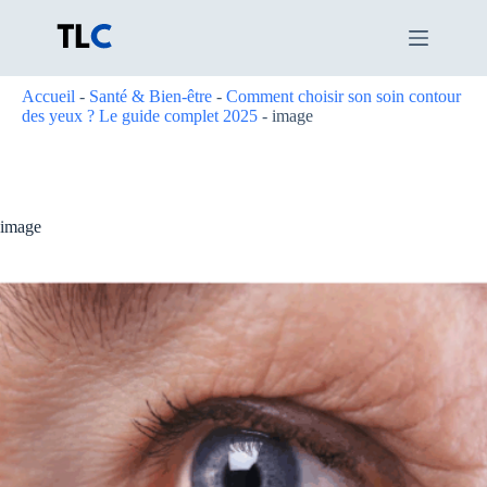
Passer
au
contenu
Accueil
-
Santé & Bien-être
-
Comment choisir son soin contour
des yeux ? Le guide complet 2025
-
image
image