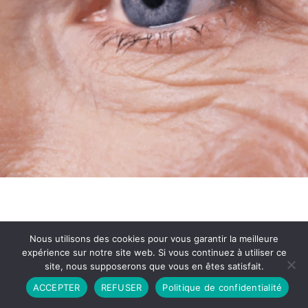
Nous utilisons des cookies pour vous garantir la meilleure
expérience sur notre site web. Si vous continuez à utiliser ce
site, nous supposerons que vous en êtes satisfait.
Partenariat
Contact
Politique de Confidentialité
ACCEPTER
REFUSER
Politique de confidentialité
CGU
Copyright © 2026 - Propulsé par DIEUDUDIABLE