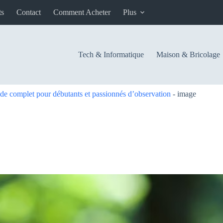
ts
Contact
Comment Acheter
Plus
Tech & Informatique
Maison & Bricolage
de complet pour débutants et passionnés d’observation
-
image