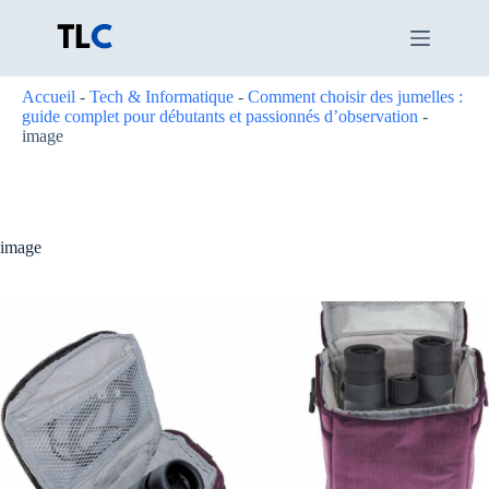
Passer
au
contenu
Accueil
-
Tech & Informatique
-
Comment choisir des jumelles :
guide complet pour débutants et passionnés d’observation
-
image
image