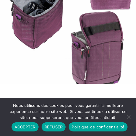
Nous utilisons des cookies pour vous garantir la meilleure
expérience sur notre site web. Si vous continuez à utiliser ce
site, nous supposerons que vous en êtes satisfait.
Partenariat
Contact
Politique de Confidentialité
ACCEPTER
REFUSER
Politique de confidentialité
CGU
Copyright © 2026 - Propulsé par DIEUDUDIABLE