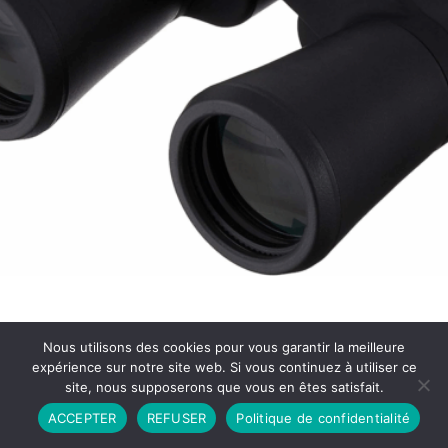
Nous utilisons des cookies pour vous garantir la meilleure
expérience sur notre site web. Si vous continuez à utiliser ce
site, nous supposerons que vous en êtes satisfait.
Partenariat
Contact
Politique de Confidentialité
ACCEPTER
REFUSER
Politique de confidentialité
CGU
Copyright © 2026 - Propulsé par DIEUDUDIABLE