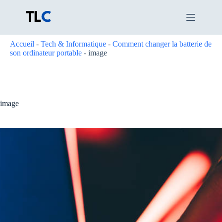
Passer
au
contenu
Accueil
-
Tech & Informatique
-
Comment changer la batterie de
son ordinateur portable
-
image
image