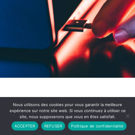
Nous utilisons des cookies pour vous garantir la meilleure
expérience sur notre site web. Si vous continuez à utiliser ce
site, nous supposerons que vous en êtes satisfait.
Partenariat
Contact
Politique de Confidentialité
ACCEPTER
REFUSER
Politique de confidentialité
CGU
Copyright © 2026 - Propulsé par DIEUDUDIABLE