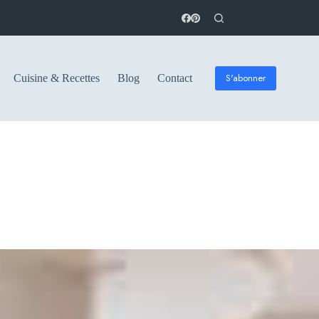
S'abonner
Cuisine & Recettes
Blog
Contact