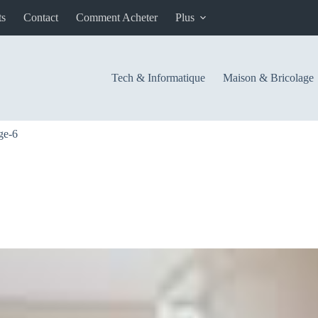
ts
Contact
Comment Acheter
Plus
Tech & Informatique
Maison & Bricolage
ge-6