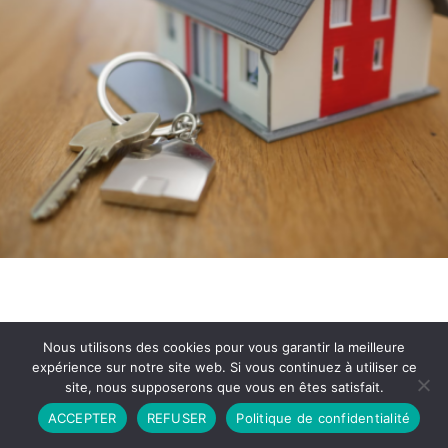
Nous utilisons des cookies pour vous garantir la meilleure
expérience sur notre site web. Si vous continuez à utiliser ce
site, nous supposerons que vous en êtes satisfait.
Partenariat
Contact
Politique de Confidentialité
ACCEPTER
REFUSER
Politique de confidentialité
CGU
Copyright © 2026 - Propulsé par DIEUDUDIABLE