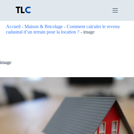
Passer
au
contenu
Accueil
-
Maison & Bricolage
-
Comment calculer le revenu
cadastral d’un terrain pour la location ?
-
image
image