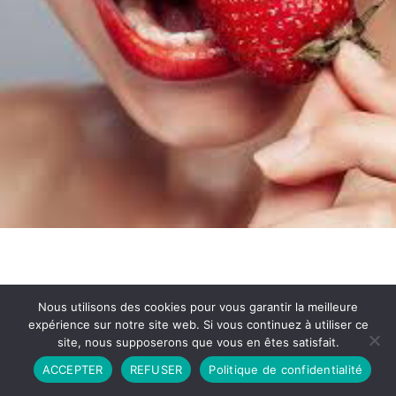
Nous utilisons des cookies pour vous garantir la meilleure
expérience sur notre site web. Si vous continuez à utiliser ce
site, nous supposerons que vous en êtes satisfait.
Partenariat
Contact
Politique de Confidentialité
ACCEPTER
REFUSER
Politique de confidentialité
CGU
Copyright © 2026 - Propulsé par DIEUDUDIABLE