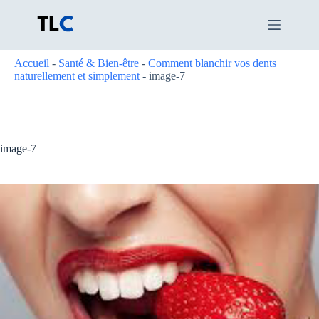
Passer
au
contenu
Accueil
-
Santé & Bien-être
-
Comment blanchir vos dents
naturellement et simplement
-
image-7
image-7