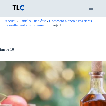
Passer
au
contenu
Accueil
-
Santé & Bien-être
-
Comment blanchir vos dents
naturellement et simplement
-
image-18
image-18