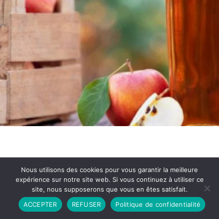
Nous utilisons des cookies pour vous garantir la meilleure
expérience sur notre site web. Si vous continuez à utiliser ce
site, nous supposerons que vous en êtes satisfait.
Partenariat
Contact
Politique de Confidentialité
ACCEPTER
REFUSER
Politique de confidentialité
CGU
Copyright © 2026 - Propulsé par DIEUDUDIABLE