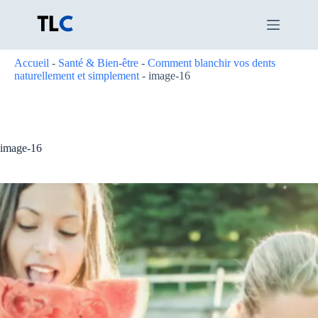
Passer
au
contenu
Accueil
-
Santé & Bien-être
-
Comment blanchir vos dents
naturellement et simplement
-
image-16
image-16