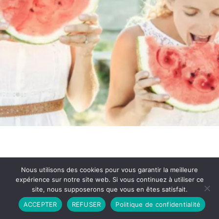
Nous utilisons des cookies pour vous garantir la meilleure
expérience sur notre site web. Si vous continuez à utiliser ce
site, nous supposerons que vous en êtes satisfait.
Partenariat
Contact
Politique de Confidentialité
ACCEPTER
REFUSER
Politique de confidentialité
CGU
Copyright © 2026 - Propulsé par DIEUDUDIABLE