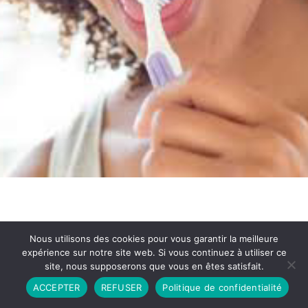
Nous utilisons des cookies pour vous garantir la meilleure
expérience sur notre site web. Si vous continuez à utiliser ce
site, nous supposerons que vous en êtes satisfait.
Partenariat
Contact
Politique de Confidentialité
ACCEPTER
REFUSER
Politique de confidentialité
CGU
Copyright © 2026 - Propulsé par DIEUDUDIABLE