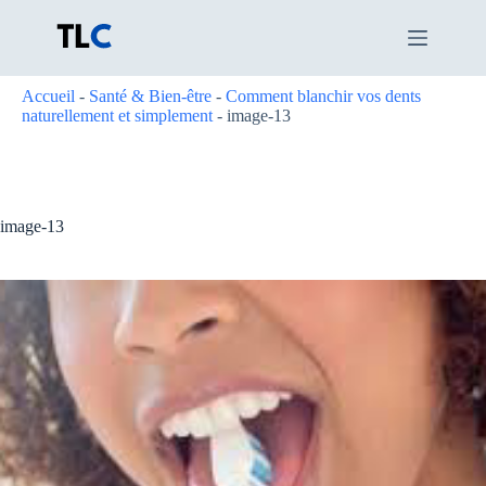
Passer
au
contenu
Accueil
-
Santé & Bien-être
-
Comment blanchir vos dents
naturellement et simplement
-
image-13
image-13