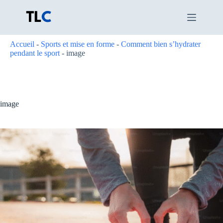
Passer
au
contenu
Accueil
-
Sports et mise en forme
-
Comment bien s’hydrater
pendant le sport
-
image
image