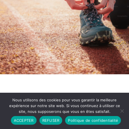
Nous utilisons des cookies pour vous garantir la meilleure
expérience sur notre site web. Si vous continuez à utiliser ce
site, nous supposerons que vous en êtes satisfait.
Partenariat
Contact
Politique de Confidentialité
ACCEPTER
REFUSER
Politique de confidentialité
CGU
Copyright © 2026 - Propulsé par DIEUDUDIABLE