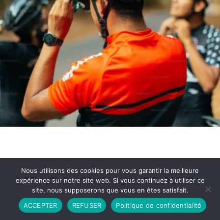
Nous utilisons des cookies pour vous garantir la meilleure
expérience sur notre site web. Si vous continuez à utiliser ce
site, nous supposerons que vous en êtes satisfait.
Partenariat
Contact
Politique de Confidentialité
ACCEPTER
REFUSER
Politique de confidentialité
CGU
Copyright © 2026 - Propulsé par DIEUDUDIABLE