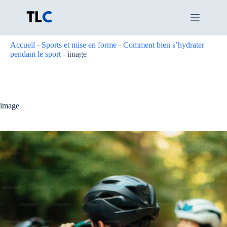
Passer
au
contenu
Accueil
-
Sports et mise en forme
-
Comment bien s’hydrater
pendant le sport
-
image
image