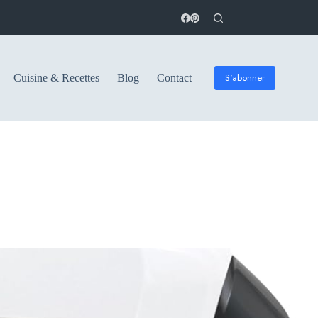
S'abonner
Cuisine & Recettes
Blog
Contact