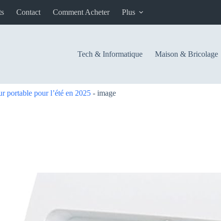
ts
Contact
Comment Acheter
Plus
Tech & Informatique
Maison & Bricolage
r portable pour l’été en 2025
-
image