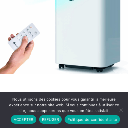
Nous utilisons des cookies pour vous garantir la meilleure
expérience sur notre site web. Si vous continuez à utiliser ce
site, nous supposerons que vous en êtes satisfait.
Partenariat
Contact
Politique de Confidentialité
ACCEPTER
REFUSER
Politique de confidentialité
CGU
Copyright © 2026 - Propulsé par DIEUDUDIABLE