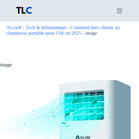
Passer
au
contenu
Accueil
-
Tech & Informatique
-
Comment bien choisir un
climatiseur portable pour l’été en 2025
-
image
image