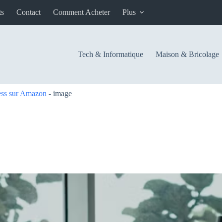
ts
Contact
Comment Acheter
Plus
Tech & Informatique
Maison & Bricolage
ness sur Amazon
-
image