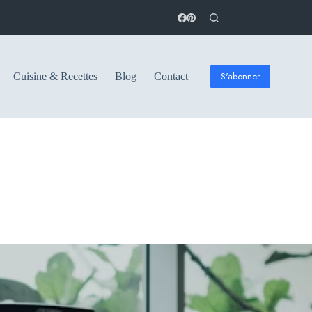
S'abonner
Cuisine & Recettes
Blog
Contact