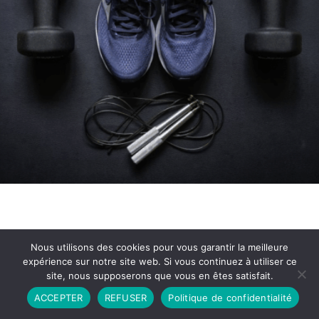
Nous utilisons des cookies pour vous garantir la meilleure
expérience sur notre site web. Si vous continuez à utiliser ce
site, nous supposerons que vous en êtes satisfait.
Partenariat
Contact
Politique de Confidentialité
ACCEPTER
REFUSER
Politique de confidentialité
CGU
Copyright © 2026 - Propulsé par DIEUDUDIABLE