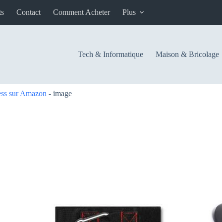
ts
Contact
Comment Acheter
Plus
Tech & Informatique
Maison & Bricolage
ness sur Amazon
-
image