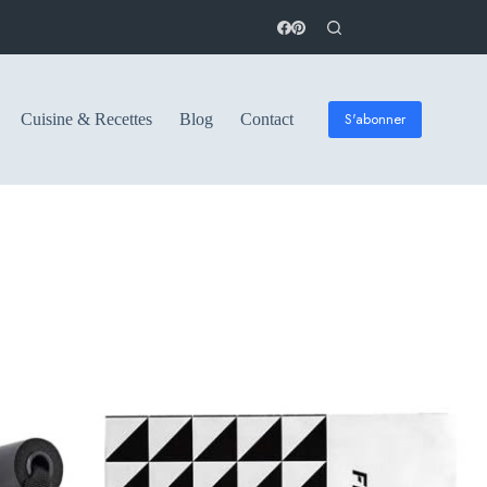
S'abonner
Cuisine & Recettes
Blog
Contact