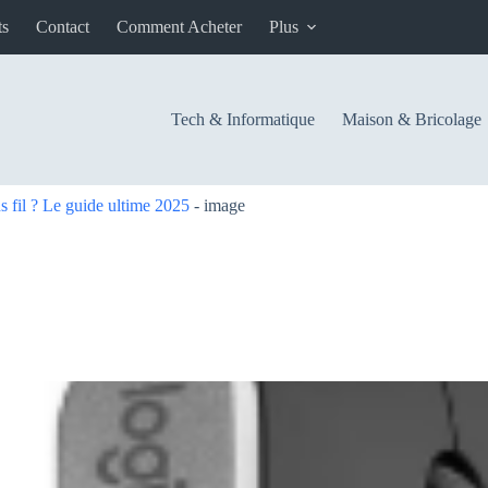
ts
Contact
Comment Acheter
Plus
Tech & Informatique
Maison & Bricolage
s fil ? Le guide ultime 2025
-
image