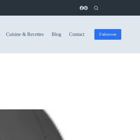
S'abonner
Cuisine & Recettes
Blog
Contact