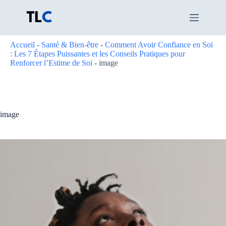
Passer
au
contenu
Accueil
-
Santé & Bien-être
-
Comment Avoir Confiance en Soi
: Les 7 Étapes Puissantes et les Conseils Pratiques pour
Renforcer l’Estime de Soi
-
image
image