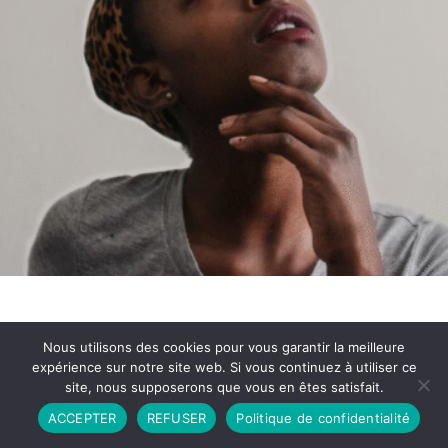
Nous utilisons des cookies pour vous garantir la meilleure
expérience sur notre site web. Si vous continuez à utiliser ce
site, nous supposerons que vous en êtes satisfait.
Partenariat
Contact
Politique de Confidentialité
ACCEPTER
REFUSER
Politique de confidentialité
CGU
Copyright © 2026 - Propulsé par DIEUDUDIABLE